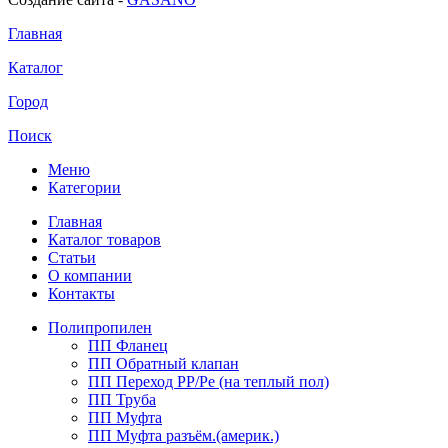
Главная
Каталог
Город
Поиск
Меню
Категории
Главная
Каталог товаров
Статьи
О компании
Контакты
Полипропилен
ПП Фланец
ПП Обратный клапан
ПП Переход PP/Pe (на теплый пол)
ПП Труба
ПП Муфта
ПП Муфта разъём.(америк.)