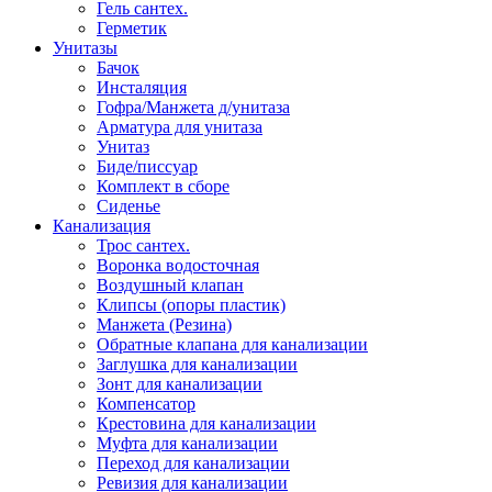
Гель сантех.
Герметик
Унитазы
Бачок
Инсталяция
Гофра/Манжета д/унитаза
Арматура для унитаза
Унитаз
Биде/писсуар
Комплект в сборе
Сиденье
Канализация
Трос сантех.
Воронка водосточная
Воздушный клапан
Клипсы (опоры пластик)
Манжета (Резина)
Обратные клапана для канализации
Заглушка для канализации
Зонт для канализации
Компенсатор
Крестовина для канализации
Муфта для канализации
Переход для канализации
Ревизия для канализации