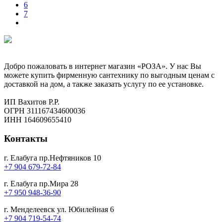
6
7
Добро пожаловать в интернет магазин «РОЗА». У нас Вы
можете купить фирменную сантехнику по выгодным ценам с
доставкой на дом, а также заказать услугу по ее установке.
ИП Вахитов Р.Р.
ОГРН 311167434600036
ИНН 164609655410
Контакты
г. Елабуга пр.Нефтяников 10
+7 904 679-72-84
г. Елабуга пр.Мира 28
+7 950 948-36-90
г. Менделеевск ул. Юбилейная 6
+7 904 719-54-74