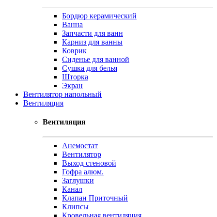
Бордюр керамический
Ванна
Запчасти для ванн
Карниз для ванны
Коврик
Сиденье для ванной
Сушка для белья
Шторка
Экран
Вентилятор напольный
Вентиляция
Вентиляция
Анемостат
Вентилятор
Выход стеновой
Гофра алюм.
Заглушки
Канал
Клапан Приточный
Клипсы
Кровельная вентиляция