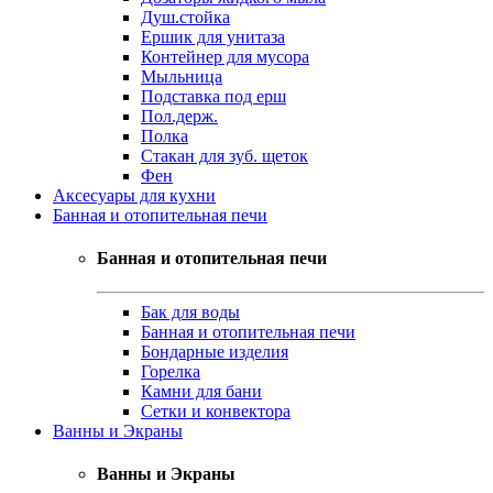
Душ.стойка
Ершик для унитаза
Контейнер для мусора
Мыльница
Подставка под ерш
Пол.держ.
Полка
Стакан для зуб. щеток
Фен
Аксесуары для кухни
Банная и отопительная печи
Банная и отопительная печи
Бак для воды
Банная и отопительная печи
Бондарные изделия
Горелка
Камни для бани
Сетки и конвектора
Ванны и Экраны
Ванны и Экраны