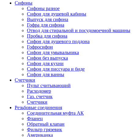
Сифоны
Сифоны разное
Сифон для душевой кабины
Выпуск для сифона
Гофра для сифона
Отвод для стиральной и посудомоечной машины
Пробка для сифона
Сифон для душевого поддона
Гофросифон
Сифон для умывальника
Сифон без выпуска
Сифон для кухни
Сифон для писсуара и биде
Сифон для ванны
Счетчики
Пульт считывающий
Расходомер
Газ. счетчик
Счетчики
Резьбовые соединения
Соединительная муфта АК
Фланец
Обратный клапан
Фильтр грязевик
Американка