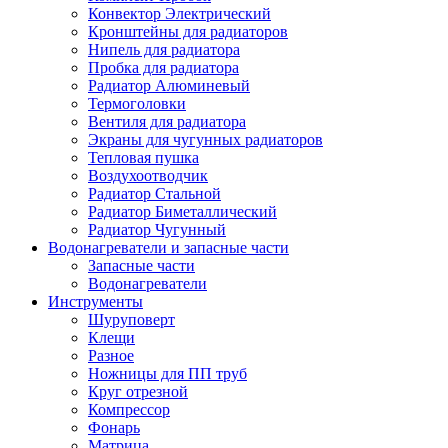
Конвектор Электрический
Кронштейны для радиаторов
Нипель для радиатора
Пробка для радиатора
Радиатор Алюминевый
Термоголовки
Вентиля для радиатора
Экраны для чугунных радиаторов
Тепловая пушка
Воздухоотводчик
Радиатор Стальной
Радиатор Биметаллический
Радиатор Чугунный
Водонагреватели и запасные части
Запасные части
Водонагреватели
Инструменты
Шуруповерт
Клещи
Разное
Ножницы для ПП труб
Круг отрезной
Компрессор
Фонарь
Матрица