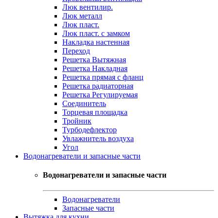
Люк вентилир.
Люк металл
Люк пласт.
Люк пласт. с замком
Накладка настенная
Переход
Решетка Вытяжная
Решетка Накладная
Решетка прямая с фланц
Решетка радиаторная
Решетка Регулируемая
Соединитель
Торцевая площадка
Тройник
Турбодефлектор
Увлажнитель воздуха
Угол
Водонагреватели и запасные части
Водонагреватели и запасные части
Водонагреватели
Запасные части
Вытяжка для кухни