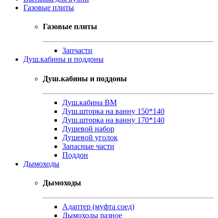
Газовые плиты
Газовые плиты
Запчасти
Душ.кабины и поддоны
Душ.кабины и поддоны
Душ.кабина ВМ
Душ.шторка на ванну 150*140
Душ.шторка на ванну 170*140
Душевой набор
Душевой уголок
Запасные части
Поддон
Дымоходы
Дымоходы
Адаптер (муфта соед)
Дымоходы разное