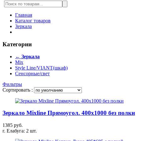
Главная
Каталог товаров
Зеркала
Категории
← Зеркала
Mix
Style Line/VIANT(шкаф)
Сенсорные/свет
Фильтры
Сортировать :
Зеркало Mixline Прямоугол. 400х1000 без полки
1385 руб.
г. Елабуга: 2 шт.