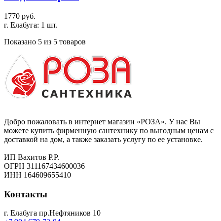
1770 руб.
г. Елабуга: 1 шт.
Показано 5 из 5 товаров
Добро пожаловать в интернет магазин «РОЗА». У нас Вы
можете купить фирменную сантехнику по выгодным ценам с
доставкой на дом, а также заказать услугу по ее установке.
ИП Вахитов Р.Р.
ОГРН 311167434600036
ИНН 164609655410
Контакты
г. Елабуга пр.Нефтяников 10