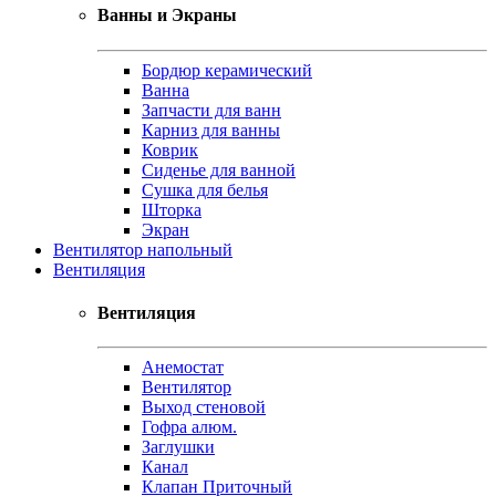
Ванны и Экраны
Бордюр керамический
Ванна
Запчасти для ванн
Карниз для ванны
Коврик
Сиденье для ванной
Сушка для белья
Шторка
Экран
Вентилятор напольный
Вентиляция
Вентиляция
Анемостат
Вентилятор
Выход стеновой
Гофра алюм.
Заглушки
Канал
Клапан Приточный