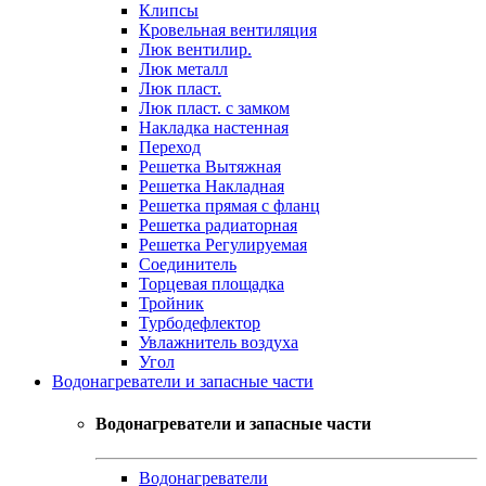
Клипсы
Кровельная вентиляция
Люк вентилир.
Люк металл
Люк пласт.
Люк пласт. с замком
Накладка настенная
Переход
Решетка Вытяжная
Решетка Накладная
Решетка прямая с фланц
Решетка радиаторная
Решетка Регулируемая
Соединитель
Торцевая площадка
Тройник
Турбодефлектор
Увлажнитель воздуха
Угол
Водонагреватели и запасные части
Водонагреватели и запасные части
Водонагреватели