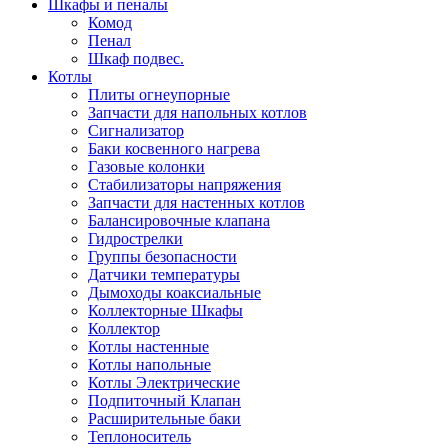
Шкафы и пеналы
Комод
Пенал
Шкаф подвес.
Котлы
Плиты огнеупорные
Запчасти для напольных котлов
Сигнализатор
Баки косвенного нагрева
Газовые колонки
Стабилизаторы напряжения
Запчасти для настенных котлов
Балансировочные клапана
Гидрострелки
Группы безопасности
Датчики температуры
Дымоходы коаксиальные
Коллекторные Шкафы
Коллектор
Котлы настенные
Котлы напольные
Котлы Электрические
Подпиточный Клапан
Расширительные баки
Теплоноситель