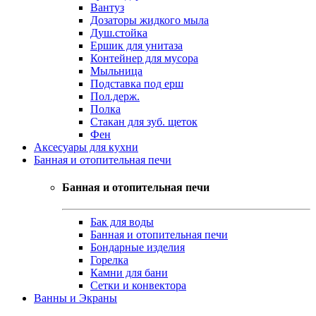
Вантуз
Дозаторы жидкого мыла
Душ.стойка
Ершик для унитаза
Контейнер для мусора
Мыльница
Подставка под ерш
Пол.держ.
Полка
Стакан для зуб. щеток
Фен
Аксесуары для кухни
Банная и отопительная печи
Банная и отопительная печи
Бак для воды
Банная и отопительная печи
Бондарные изделия
Горелка
Камни для бани
Сетки и конвектора
Ванны и Экраны