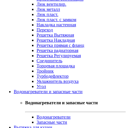
Люк вентилир.
Люк металл
Люк пласт.
Люк пласт. с замком
Накладка настенная
Переход
Решетка Вытяжная
Решетка Накладная
Решетка прямая с фланц
Решетка радиаторная
Решетка Регулируемая
Соединитель
Торцевая площадка
Тройник
Турбодефлектор
Увлажнитель воздуха
Угол
Водонагреватели и запасные части
Водонагреватели и запасные части
Водонагреватели
Запасные части
Вытяжка для кухни