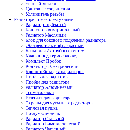
Черный металл
Цанговые соединения
Удлинитель резьбы
Радиаторы и комплектующие
Радиатор трубчатый
Конвектор внутрипольный
Радиатор Масляный
Блок для бокового подкления радиатора
Обогреватель инфракрасный
Блоки для 2х трубных систем
Клапан под термоголовку
Комплект Пробок
Конвектор Электрический
Кронштейны для радиаторов
Нипель для радиатора
Пробка для радиатора
Радиатор Алюминевый
Термоголовки
Вентиля для радиатора
Экраны для чугунных радиаторов
Тепловая пушка
Воздухоотводчик
Радиатор Стальной
Радиатор Биметаллический
Радиатор Чугунный