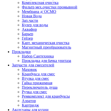
Комплексная очистка
Фильтр мех.очистки промывной
Мембрана д/ ОСМО
Новая Вода
Зап.части
Кулер для воды
Аквафор
Барьер
Гейзер
Карт. механическая очистка
Магнитный преобразователь
Прокладки
Набор Сантехника
Прокладка для бачка унитаза
Запчасти для смесителей
Маховик
Кранбукса для смес
Втулка для смес
Гайка прижимная
Переключатель душа
Ручка для смес
Ремкомплект для кранбуксы
Аэратор
Картридж
Аксесуары для кухни