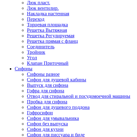
Люк пласт.
Люк вентилир.
Накладка настенная
Переход
Торцевая площадка
Решетка Вытяжная
Решетка Регулируемая
Решетка прямая с фланц
Соединитель
Тройник
Угол
Клапан Приточный
Сифоны
Сифоны разное
Сифон для душевой кабины
Выпуск для сифона
Гофра для сифона
Отвод для стиральной и посудомоечной машины
Пробка для сифона
Сифон для душевого поддона
Гофросифон
Сифон для умывальника
Сифон без выпуска
Сифон для кухни
Сифон для писсуара и биде