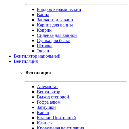
Бордюр керамический
Ванна
Запчасти для ванн
Карниз для ванны
Коврик
Сиденье для ванной
Сушка для белья
Шторка
Экран
Вентилятор напольный
Вентиляция
Вентиляция
Анемостат
Вентилятор
Выход стеновой
Гофра алюм.
Заглушки
Канал
Клапан Приточный
Клипсы
Кровельная вентиляция