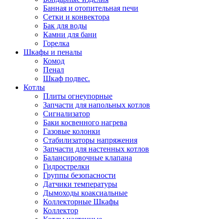
Банная и отопительная печи
Сетки и конвектора
Бак для воды
Камни для бани
Горелка
Шкафы и пеналы
Комод
Пенал
Шкаф подвес.
Котлы
Плиты огнеупорные
Запчасти для напольных котлов
Сигнализатор
Баки косвенного нагрева
Газовые колонки
Стабилизаторы напряжения
Запчасти для настенных котлов
Балансировочные клапана
Гидрострелки
Группы безопасности
Датчики температуры
Дымоходы коаксиальные
Коллекторные Шкафы
Коллектор