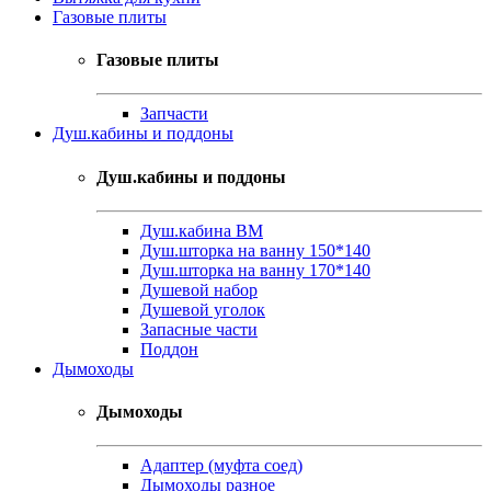
Газовые плиты
Газовые плиты
Запчасти
Душ.кабины и поддоны
Душ.кабины и поддоны
Душ.кабина ВМ
Душ.шторка на ванну 150*140
Душ.шторка на ванну 170*140
Душевой набор
Душевой уголок
Запасные части
Поддон
Дымоходы
Дымоходы
Адаптер (муфта соед)
Дымоходы разное