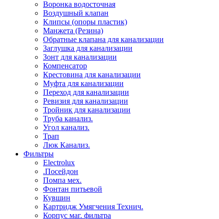
Воронка водосточная
Воздушный клапан
Клипсы (опоры пластик)
Манжета (Резина)
Обратные клапана для канализации
Заглушка для канализации
Зонт для канализации
Компенсатор
Крестовина для канализации
Муфта для канализации
Переход для канализации
Ревизия для канализации
Тройник для канализации
Труба канализ.
Угол канализ.
Трап
Люк Канализ.
Фильтры
Electrolux
.Посейдон
Помпа мех.
Фонтан питьевой
Кувшин
Картридж Умягчения Технич.
Корпус маг. фильтра