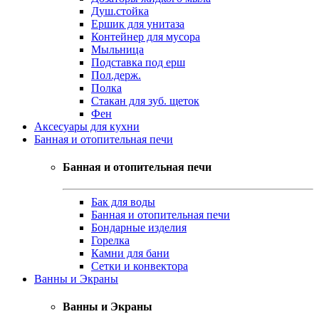
Душ.стойка
Ершик для унитаза
Контейнер для мусора
Мыльница
Подставка под ерш
Пол.держ.
Полка
Стакан для зуб. щеток
Фен
Аксесуары для кухни
Банная и отопительная печи
Банная и отопительная печи
Бак для воды
Банная и отопительная печи
Бондарные изделия
Горелка
Камни для бани
Сетки и конвектора
Ванны и Экраны
Ванны и Экраны