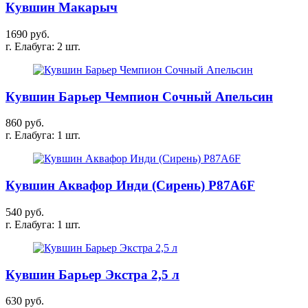
Кувшин Макарыч
1690 руб.
г. Елабуга: 2 шт.
Кувшин Барьер Чемпион Сочный Апельсин
860 руб.
г. Елабуга: 1 шт.
Кувшин Аквафор Инди (Сирень) P87А6F
540 руб.
г. Елабуга: 1 шт.
Кувшин Барьер Экстра 2,5 л
630 руб.