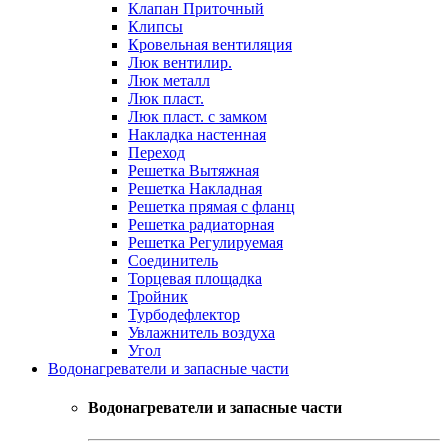
Клапан Приточный
Клипсы
Кровельная вентиляция
Люк вентилир.
Люк металл
Люк пласт.
Люк пласт. с замком
Накладка настенная
Переход
Решетка Вытяжная
Решетка Накладная
Решетка прямая с фланц
Решетка радиаторная
Решетка Регулируемая
Соединитель
Торцевая площадка
Тройник
Турбодефлектор
Увлажнитель воздуха
Угол
Водонагреватели и запасные части
Водонагреватели и запасные части