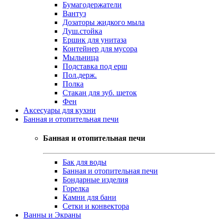
Бумагодержатели
Вантуз
Дозаторы жидкого мыла
Душ.стойка
Ершик для унитаза
Контейнер для мусора
Мыльница
Подставка под ерш
Пол.держ.
Полка
Стакан для зуб. щеток
Фен
Аксесуары для кухни
Банная и отопительная печи
Банная и отопительная печи
Бак для воды
Банная и отопительная печи
Бондарные изделия
Горелка
Камни для бани
Сетки и конвектора
Ванны и Экраны