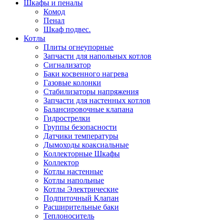
Шкафы и пеналы
Комод
Пенал
Шкаф подвес.
Котлы
Плиты огнеупорные
Запчасти для напольных котлов
Сигнализатор
Баки косвенного нагрева
Газовые колонки
Стабилизаторы напряжения
Запчасти для настенных котлов
Балансировочные клапана
Гидрострелки
Группы безопасности
Датчики температуры
Дымоходы коаксиальные
Коллекторные Шкафы
Коллектор
Котлы настенные
Котлы напольные
Котлы Электрические
Подпиточный Клапан
Расширительные баки
Теплоноситель