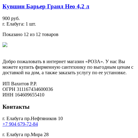
Кувшин Барьер Гранд Нео 4,2 л
900 руб.
г. Елабуга: 1 шт.
Показано 12 из 12 товаров
Добро пожаловать в интернет магазин «РОЗА». У нас Вы
можете купить фирменную сантехнику по выгодным ценам с
доставкой на дом, а также заказать услугу по ее установке.
ИП Вахитов Р.Р.
ОГРН 311167434600036
ИНН 164609655410
Контакты
г. Елабуга пр.Нефтяников 10
+7 904 679-72-84
г. Елабуга пр.Мира 28