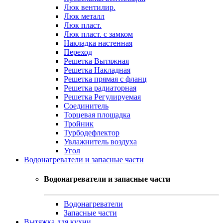
Люк вентилир.
Люк металл
Люк пласт.
Люк пласт. с замком
Накладка настенная
Переход
Решетка Вытяжная
Решетка Накладная
Решетка прямая с фланц
Решетка радиаторная
Решетка Регулируемая
Соединитель
Торцевая площадка
Тройник
Турбодефлектор
Увлажнитель воздуха
Угол
Водонагреватели и запасные части
Водонагреватели и запасные части
Водонагреватели
Запасные части
Вытяжка для кухни