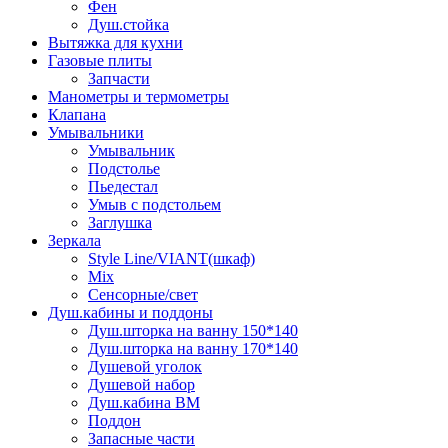
Фен
Душ.стойка
Вытяжка для кухни
Газовые плиты
Запчасти
Манометры и термометры
Клапана
Умывальники
Умывальник
Подстолье
Пьедестал
Умыв с подстольем
Заглушка
Зеркала
Style Line/VIANT(шкаф)
Mix
Сенсорные/свет
Душ.кабины и поддоны
Душ.шторка на ванну 150*140
Душ.шторка на ванну 170*140
Душевой уголок
Душевой набор
Душ.кабина ВМ
Поддон
Запасные части