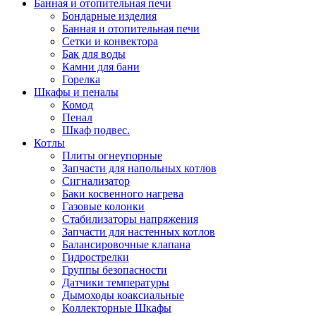
Банная и отопительная печи
Бондарные изделия
Банная и отопительная печи
Сетки и конвектора
Бак для воды
Камни для бани
Горелка
Шкафы и пеналы
Комод
Пенал
Шкаф подвес.
Котлы
Плиты огнеупорные
Запчасти для напольных котлов
Сигнализатор
Баки косвенного нагрева
Газовые колонки
Стабилизаторы напряжения
Запчасти для настенных котлов
Балансировочные клапана
Гидрострелки
Группы безопасности
Датчики температуры
Дымоходы коаксиальные
Коллекторные Шкафы