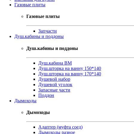
Газовые плиты
Газовые плиты
Запчасти
Душ.кабины и поддоны
Душ.кабины и поддоны
Душ.кабина ВМ
Душ.шторка на ванну 150*140
Душ.шторка на ванну 170*140
Душевой набор
Душевой уголок
Запасные части
Поддон
Дымоходы
Дымоходы
Адаптер (муфта соед)
Дымоходы разное