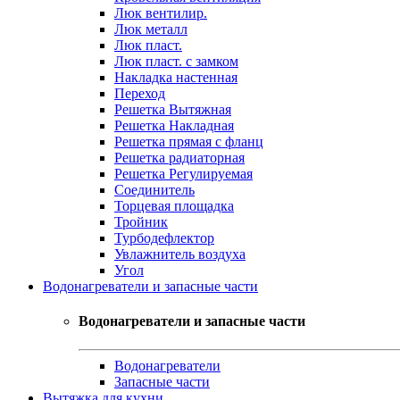
Люк вентилир.
Люк металл
Люк пласт.
Люк пласт. с замком
Накладка настенная
Переход
Решетка Вытяжная
Решетка Накладная
Решетка прямая с фланц
Решетка радиаторная
Решетка Регулируемая
Соединитель
Торцевая площадка
Тройник
Турбодефлектор
Увлажнитель воздуха
Угол
Водонагреватели и запасные части
Водонагреватели и запасные части
Водонагреватели
Запасные части
Вытяжка для кухни