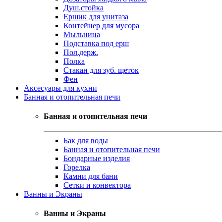
Душ.стойка
Ершик для унитаза
Контейнер для мусора
Мыльница
Подставка под ерш
Пол.держ.
Полка
Стакан для зуб. щеток
Фен
Аксесуары для кухни
Банная и отопительная печи
Банная и отопительная печи
Бак для воды
Банная и отопительная печи
Бондарные изделия
Горелка
Камни для бани
Сетки и конвектора
Ванны и Экраны
Ванны и Экраны