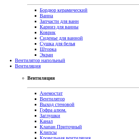
Бордюр керамический
Ванна
Запчасти для ванн
Карниз для ванны
Коврик
Сиденье для ванной
Сушка для белья
Шторка
Экран
Вентилятор напольный
Вентиляция
Вентиляция
Анемостат
Вентилятор
Выход стеновой
Гофра алюм.
Заглушки
Канал
Клапан Приточный
Клипсы
Кровельная вентиляция