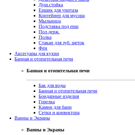
Душ.стойка
Ершик для унитаза
Контейнер для мусора
Мыльница
Подставка под ерш
Пол.держ.
Полка
Стакан для зуб. щеток
Фен
Аксесуары для кухни
Банная и отопительная печи
Банная и отопительная печи
Бак для воды
Банная и отопительная печи
Бондарные изделия
Горелка
Камни для бани
Сетки и конвектора
Ванны и Экраны
Ванны и Экраны