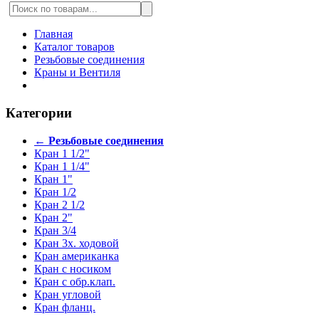
Главная
Каталог товаров
Резьбовые соединения
Краны и Вентиля
Категории
← Резьбовые соединения
Кран 1 1/2"
Кран 1 1/4"
Кран 1"
Кран 1/2
Кран 2 1/2
Кран 2"
Кран 3/4
Кран 3х. ходовой
Кран американка
Кран с носиком
Кран с обр.клап.
Кран угловой
Кран фланц.