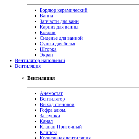
Бордюр керамический
Ванна
Запчасти для ванн
Карниз для ванны
Коврик
Сиденье для ванной
Сушка для белья
Шторка
Экран
Вентилятор напольный
Вентиляция
Вентиляция
Анемостат
Вентилятор
Выход стеновой
Гофра алюм.
Заглушки
Канал
Клапан Приточный
Клипсы
Кровельная вентиляция