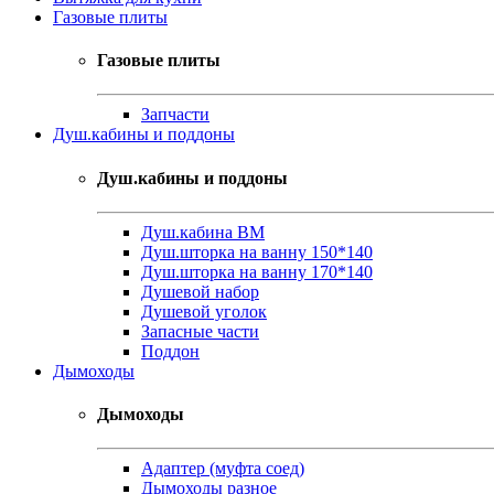
Газовые плиты
Газовые плиты
Запчасти
Душ.кабины и поддоны
Душ.кабины и поддоны
Душ.кабина ВМ
Душ.шторка на ванну 150*140
Душ.шторка на ванну 170*140
Душевой набор
Душевой уголок
Запасные части
Поддон
Дымоходы
Дымоходы
Адаптер (муфта соед)
Дымоходы разное