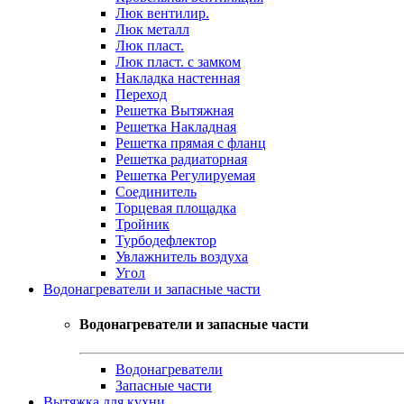
Люк вентилир.
Люк металл
Люк пласт.
Люк пласт. с замком
Накладка настенная
Переход
Решетка Вытяжная
Решетка Накладная
Решетка прямая с фланц
Решетка радиаторная
Решетка Регулируемая
Соединитель
Торцевая площадка
Тройник
Турбодефлектор
Увлажнитель воздуха
Угол
Водонагреватели и запасные части
Водонагреватели и запасные части
Водонагреватели
Запасные части
Вытяжка для кухни